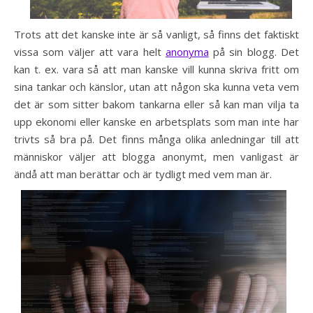
Trots att det kanske inte är så vanligt, så finns det faktiskt
vissa som väljer att vara helt
anonyma
på sin blogg. Det
kan t. ex. vara så att man kanske vill kunna skriva fritt om
sina tankar och känslor, utan att någon ska kunna veta vem
det är som sitter bakom tankarna eller så kan man vilja ta
upp ekonomi eller kanske en arbetsplats som man inte har
trivts så bra på. Det finns många olika anledningar till att
människor väljer att blogga anonymt, men vanligast är
ändå att man berätta
r och är tydligt med vem man är.