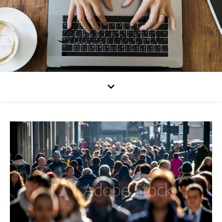
Sweetfunky.se