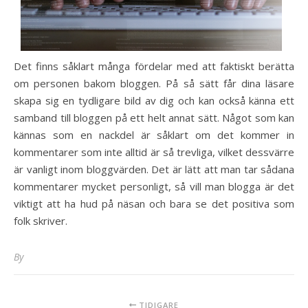
Det finns såklart många fördelar med att faktiskt berätta
om personen bakom bloggen. På så sätt får dina läsare
skapa sig en tydligare bild av dig och kan också känna ett
samband till bloggen på ett helt annat sätt. Något som kan
kännas som en nackdel är såklart om det kommer in
kommentarer som inte alltid är så trevliga, vilket dessvärre
är vanligt inom bloggvärden. Det är lätt att man tar sådana
kommentarer mycket personligt, så vill man blogga är det
viktigt att ha hud på näsan och bara se det positiva som
folk skriver.
By
TIDIGARE