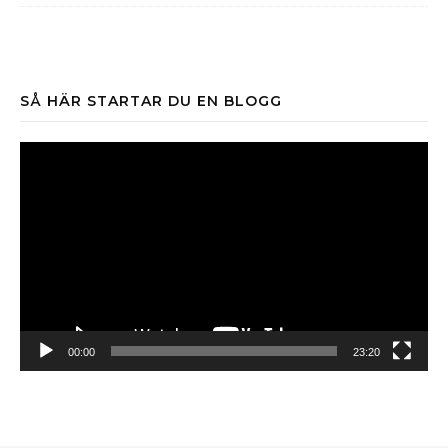
SÅ HÄR STARTAR DU EN BLOGG
Videospelare
00:00
23:20