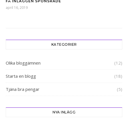
FÅ INLÄGGEN SPONSRADE
april 16, 2019
KATEGORIER
Olika bloggämnen
(12)
Starta en blogg
(18)
Tjäna bra pengar
(5)
NYA INLÄGG