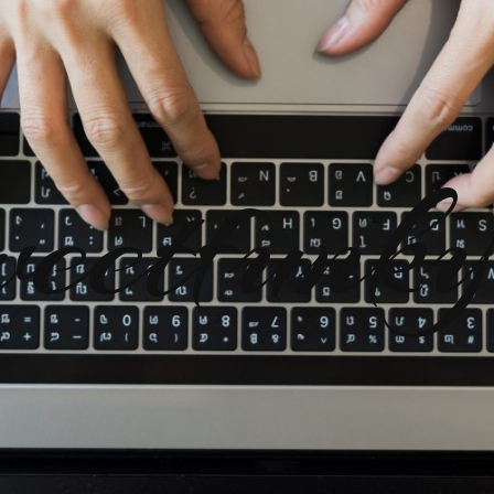
eetfunky