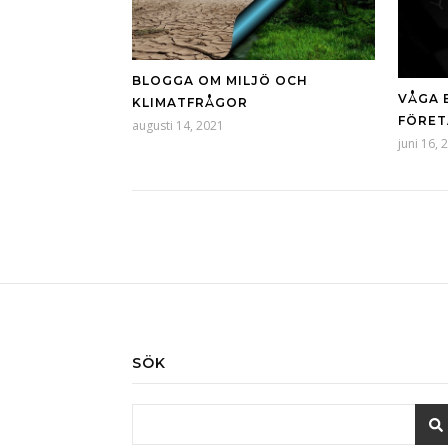
BLOGGA OM MILJÖ OCH
VÅGA 
KLIMATFRÅGOR
FÖRET
augusti 14, 2021
juni 16, 
SÖK