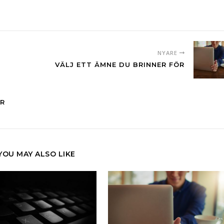
NYARE
VÄLJ ETT ÄMNE DU BRINNER FÖR
AR
YOU MAY ALSO LIKE