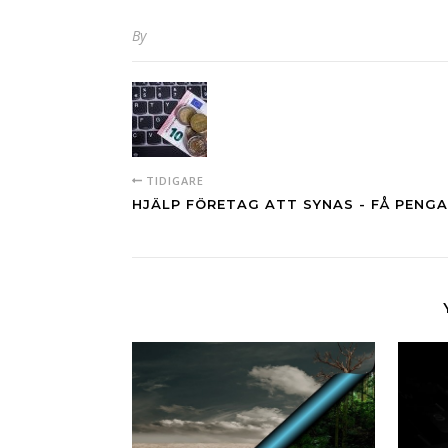
By
TIDIGARE
HJÄLP FÖRETAG ATT SYNAS - FÅ PENG