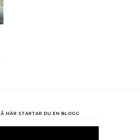
SÅ HÄR STARTAR DU EN BLOGG
ideospelare