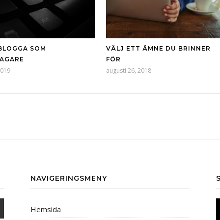
BLOGGA SOM
VÄLJ ETT ÄMNE DU BRINNER
AGARE
FÖR
2019
augusti 26, 2018
NAVIGERINGSMENY
V
Hemsida