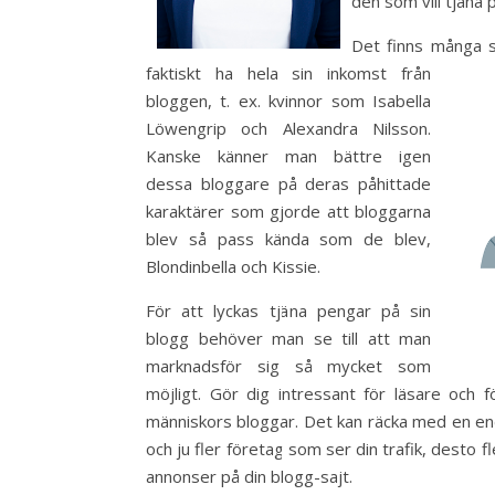
den som vill tjäna 
Det finns många sä
faktiskt ha hela sin inkomst från
bloggen, t. ex. kvinnor som Isabella
Löwengrip och Alexandra Nilsson.
Kanske känner man bättre igen
dessa bloggare på deras påhittade
karaktärer som gjorde att bloggarna
blev så pass kända som de blev,
Blondinbella och Kissie.
För att lyckas tjäna pengar på sin
blogg behöver man se till att man
marknadsför sig så mycket som
möjligt. Gör dig intressant för läsare och
människors bloggar. Det kan räcka med en enda
och ju fler företag som ser din trafik, desto f
annonser på din blogg-sajt.