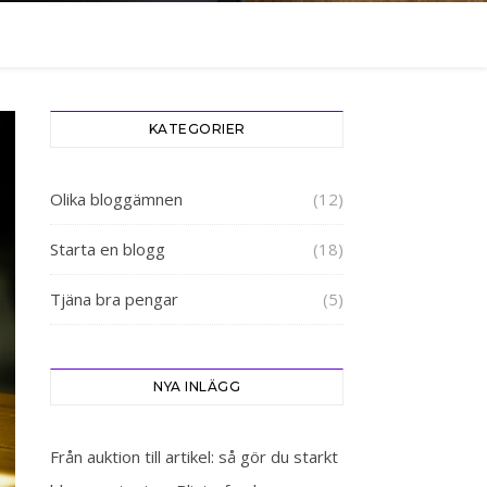
KATEGORIER
Olika bloggämnen
(12)
Starta en blogg
(18)
Tjäna bra pengar
(5)
NYA INLÄGG
Från auktion till artikel: så gör du starkt