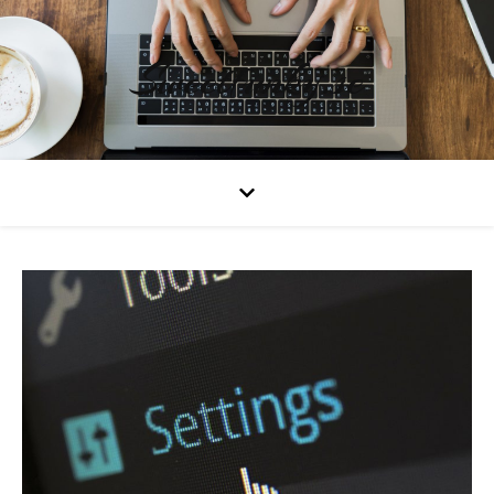
Sweetfunky.se