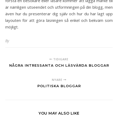
första en besökare eller läsare kommer att lägga märke till
är nämligen utseendet och utformningen på din blogg, men
även hur du presenterar dig själv och hur du har lagt upp
layouten för att göra läsningen så enkel och bekväm som
möjligt.
By
TIDIGARE
NÅGRA INTRESSANTA OCH LÄSVÄRDA BLOGGAR
NYARE
POLITISKA BLOGGAR
YOU MAY ALSO LIKE