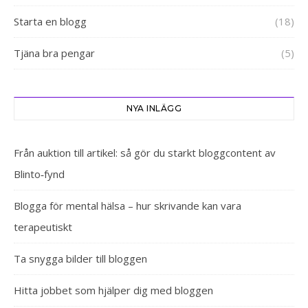
Starta en blogg
(18)
Tjäna bra pengar
(5)
NYA INLÄGG
Från auktion till artikel: så gör du starkt bloggcontent av
Blinto‑fynd
Blogga för mental hälsa – hur skrivande kan vara
terapeutiskt
Ta snygga bilder till bloggen
Hitta jobbet som hjälper dig med bloggen