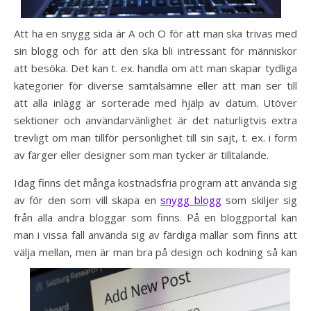
Att ha en snygg sida är A och O för att man ska trivas med
sin blogg och för att den ska bli intressant för människor
att besöka. Det kan t. ex. handla om att man skapar tydliga
kategorier för diverse samtalsämne eller att man ser till
att alla inlägg är sorterade med hjälp av datum. Utöver
sektioner och användarvänlighet är det naturligtvis extra
trevligt om man tillför personlighet till sin sajt, t. ex. i form
av färger eller designer som man tycker är tilltalande.
Idag finns det många kostnadsfria program att använda sig
av för den som vill skapa en
snygg blogg
som skiljer sig
från alla andra bloggar som finns. På en bloggportal kan
man i vissa fall använda sig av färdiga mallar som finns att
välja mellan,
men är man bra på design och kodning så kan