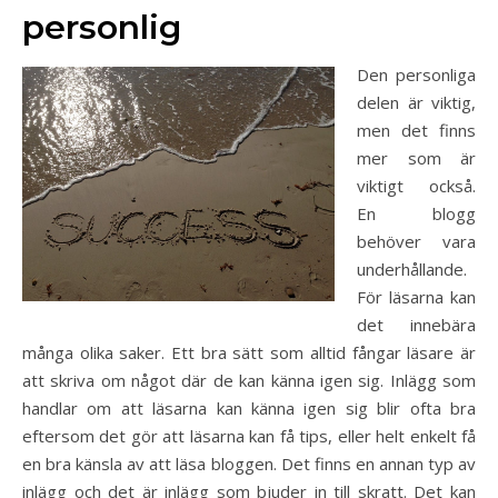
personlig
Den personliga
delen är viktig,
men det finns
mer som är
viktigt också.
En blogg
behöver vara
underhållande.
För läsarna kan
det innebära
många olika saker. Ett bra sätt som alltid fångar läsare är
att skriva om något där de kan känna igen sig. Inlägg som
handlar om att läsarna kan känna igen sig blir ofta bra
eftersom det gör att läsarna kan få tips, eller helt enkelt få
en bra känsla av att läsa bloggen. Det finns en annan typ av
inlägg och det är inlägg som bjuder in till skratt. Det kan