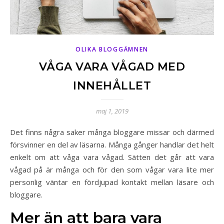
OLIKA BLOGGÄMNEN
VÅGA VARA VÅGAD MED
INNEHÅLLET
maj 1, 2019
Det finns några saker många bloggare missar och därmed
försvinner en del av läsarna. Många gånger handlar det helt
enkelt om att våga vara vågad. Sätten det går att vara
vågad på är många och för den som vågar vara lite mer
personlig väntar en fördjupad kontakt mellan läsare och
bloggare.
Mer än att bara vara