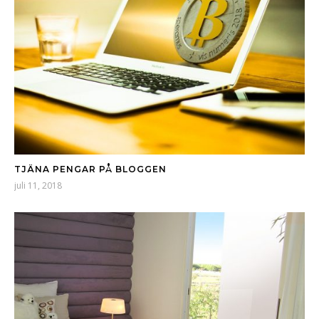
TJÄNA PENGAR PÅ BLOGGEN
juli 11, 2018