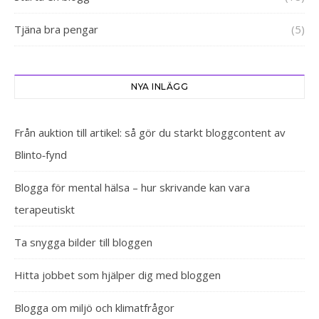
Tjäna bra pengar
(5)
NYA INLÄGG
Från auktion till artikel: så gör du starkt bloggcontent av
Blinto‑fynd
Blogga för mental hälsa – hur skrivande kan vara
terapeutiskt
Ta snygga bilder till bloggen
Hitta jobbet som hjälper dig med bloggen
Blogga om miljö och klimatfrågor