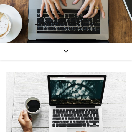
Sweetfunky.se