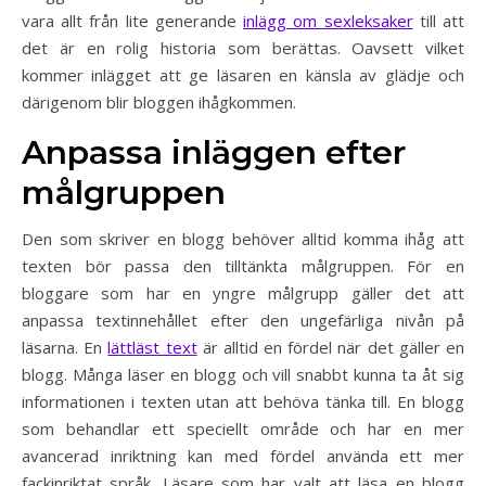
vara allt från lite generande
inlägg om sexleksaker
till att
det är en rolig historia som berättas. Oavsett vilket
kommer inlägget att ge läsaren en känsla av glädje och
därigenom blir bloggen ihågkommen.
Anpassa inläggen efter
målgruppen
Den som skriver en blogg behöver alltid komma ihåg att
texten bör passa den tilltänkta målgruppen. För en
bloggare som har en yngre målgrupp gäller det att
anpassa textinnehållet efter den ungefärliga nivån på
läsarna. En
lättläst text
är alltid en fördel när det gäller en
blogg. Många läser en blogg och vill snabbt kunna ta åt sig
informationen i texten utan att behöva tänka till. En blogg
som behandlar ett speciellt område och har en mer
avancerad inriktning kan med fördel använda ett mer
fackinriktat språk. Läsare som har valt att läsa en blogg